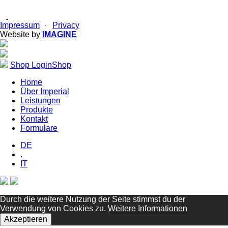
Impressum
·
Privacy
Website by
IMAGINE
Shop Login
Shop
Home
Über Imperial
Leistungen
Produkte
Kontakt
Formulare
DE
.
IT
Durch die weitere Nutzung der Seite stimmst du der
Verwendung von Cookies zu.
Weitere Informationen
Akzeptieren