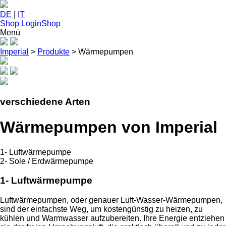
DE
|
IT
Shop Login
Shop
Menü
Imperial
>
Produkte
>
Wärmepumpen
verschiedene Arten
Wärmepumpen von Imperial
1- Luftwärmepumpe
2- Sole / Erdwärmepumpe
1- Luftwärmepumpe
Luftwärmepumpen, oder genauer Luft-Wasser-Wärmepumpen,
sind der einfachste Weg, um kostengünstig zu heizen, zu
kühlen und Warmwasser aufzubereiten. Ihre Energie entziehen