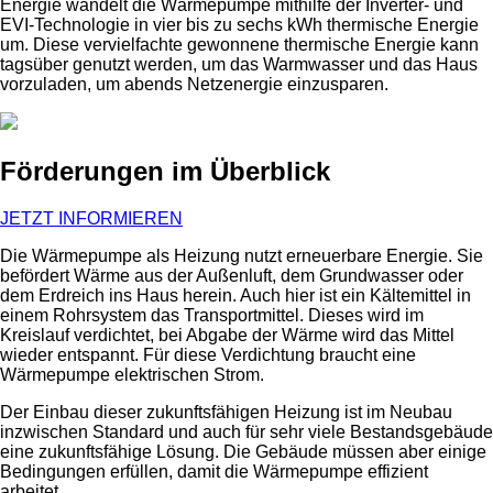
Energie wandelt die Wärmepumpe mithilfe der Inverter- und
EVI-Technologie in vier bis zu sechs kWh thermische Energie
um. Diese vervielfachte gewonnene thermische Energie kann
tagsüber genutzt werden, um das Warmwasser und das Haus
vorzuladen, um abends Netzenergie einzusparen.
Förderungen im Überblick
JETZT INFORMIEREN
Die Wärmepumpe als Heizung nutzt erneuerbare Energie. Sie
befördert Wärme aus der Außenluft, dem Grundwasser oder
dem Erdreich ins Haus herein. Auch hier ist ein Kältemittel in
einem Rohrsystem das Transportmittel. Dieses wird im
Kreislauf verdichtet, bei Abgabe der Wärme wird das Mittel
wieder entspannt. Für diese Verdichtung braucht eine
Wärmepumpe elektrischen Strom.
Der Einbau dieser zukunftsfähigen Heizung ist im Neubau
inzwischen Standard und auch für sehr viele Bestandsgebäude
eine zukunftsfähige Lösung. Die Gebäude müssen aber einige
Bedingungen erfüllen, damit die Wärmepumpe effizient
arbeitet.