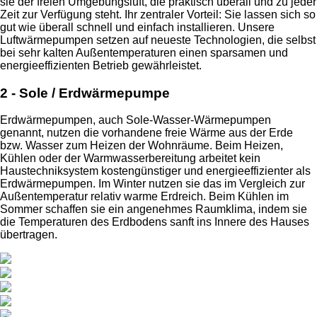
sie der freien Umgebungsluft, die praktisch überall und zu jeder
Zeit zur Verfügung steht. Ihr zentraler Vorteil: Sie lassen sich so
gut wie überall schnell und einfach installieren. Unsere
Luftwärmepumpen setzen auf neueste Technologien, die selbst
bei sehr kalten Außentemperaturen einen sparsamen und
energieeffizienten Betrieb gewährleistet.
2 - Sole / Erdwärmepumpe
Erdwärmepumpen, auch Sole-Wasser-Wärmepumpen
genannt, nutzen die vorhandene freie Wärme aus der Erde
bzw. Wasser zum Heizen der Wohnräume. Beim Heizen,
Kühlen oder der Warmwasserbereitung arbeitet kein
Haustechniksystem kostengünstiger und energieeffizienter als
Erdwärmepumpen. Im Winter nutzen sie das im Vergleich zur
Außentemperatur relativ warme Erdreich. Beim Kühlen im
Sommer schaffen sie ein angenehmes Raumklima, indem sie
die Temperaturen des Erdbodens sanft ins Innere des Hauses
übertragen.