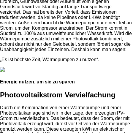
Erdreich, Grundwasser oder Außenluft vom eigenen
Grundstück wird vollständig auf lange Transportwege
verzichtet. Das hat bereits den Vorteil, dass Emissionen
reduziert werden, da keine Pipelines oder LKWs benötigt
werden. Außerdem braucht die Wärmepumpe nur einen Teil an
Strom, um den Kompressor anzutreiben. Der Strom kommt in
Südtirol zu 100% aus umweltfreundlicher Wasserkraft. Wird die
Wärmepumpe zusätzlich mit einer Photovoltaik kombiniert,
schont das nicht nur den Geldbeutel, sondern fördert sogar die
Unabhängigkeit jedes Einzelnen. Deshalb kann man sagen:
„Es ist höchste Zeit, Wärmepumpen zu nutzen“.
Energie nutzen, um sie zu sparen
Photovoltaikstrom Vervielfachung
Durch die Kombination von einer Wärmepumpe und einer
Photovoltaikanlage sind wir in der Lage, den erzeugten PV-
Strom zu vervielfachen. Das bedeutet, dass der Strom, der mit
Photovoltaik erzeugt wird, direkt vor Ort von der Wärmepumpe
genutzt werden kann. Diese erzeugten kWh an elektrischer