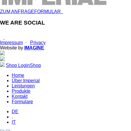
ZUM ANFRAGEFORMULAR
WE ARE SOCIAL
Impressum
·
Privacy
Website by
IMAGINE
Shop Login
Shop
Home
Über Imperial
Leistungen
Produkte
Kontakt
Formulare
DE
.
IT